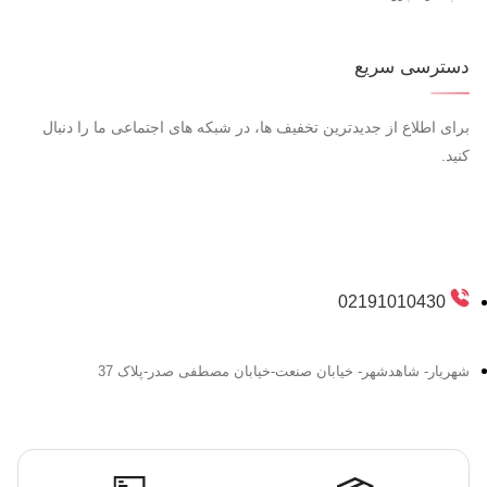
دسترسی سریع
برای اطلاع از جدیدترین تخفیف ها، در شبکه های اجتماعی ما را دنبال
کنید.
02191010430
شهریار- شاهدشهر- خیابان صنعت-خیابان مصطفی صدر-پلاک 37