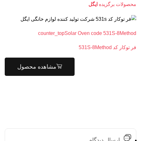
محصولات برگزیده
ایگل
counter_topSolar Oven code 531S-8Method
فر توکار کد 531S-8Method
مشاهده محصول
ارسال دیدگاه