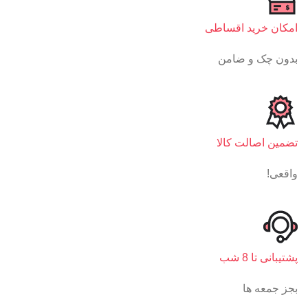
امکان خرید اقساطی
بدون چک و ضامن
تضمین اصالت کالا
واقعی!
پشتیبانی تا 8 شب
بجز جمعه ها