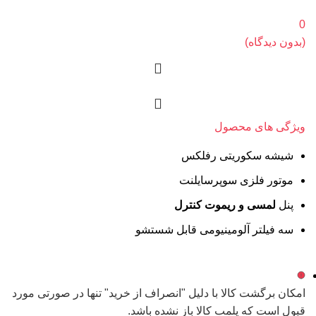
0
(بدون دیدگاه)
ویژگی های محصول
شیشه سکوریتی رفلکس
موتور فلزی سوپرسایلنت
پنل
لمسی و ریموت کنترل
سه فیلتر آلومینیومی قابل شستشو
امکان برگشت کالا با دلیل "انصراف از خرید" تنها در صورتی مورد
قبول است که پلمب کالا باز نشده باشد.