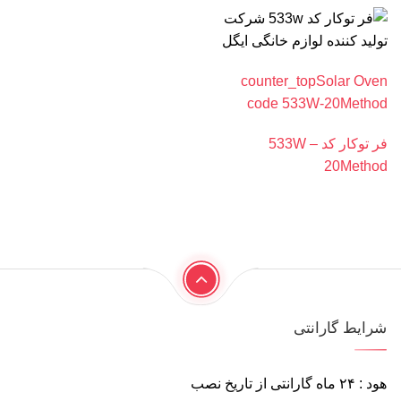
counter_topSolar Oven
code 533W-20Method
فر توکار کد 533W –
20Method
شرایط گارانتی
هود : ۲۴ ماه گارانتی از تاریخ نصب